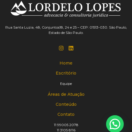
Rua Santa Luzia, 48, Conjuntos18, 24 e 25 – CEP: 01513-030. São Paulo,
Estado de São Paulo.
Home
Escritório
Equipe
Áreas de Atuação
Conteúdo
Contato
11 99005 2078
11 3105 8116