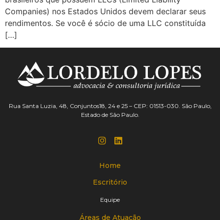
Companies) nos Estados Unidos devem declarar seus
rendimentos. Se você é sócio de uma LLC constituída
[…]
Rua Santa Luzia, 48, Conjuntos18, 24 e 25 – CEP: 01513-030. São Paulo,
Estado de São Paulo.
Home
Escritório
Equipe
Áreas de Atuação